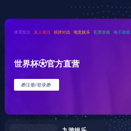
HTH
连接你的赛事视野，打造