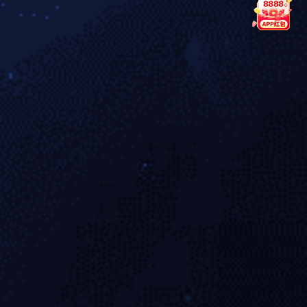
真正意义上的团队精神。通过
，到两位核心人物心理，再到
深层次的人际互动与沟通技巧
节能力，同时也希望各支球队
暖的人际联系，共同迎接未来