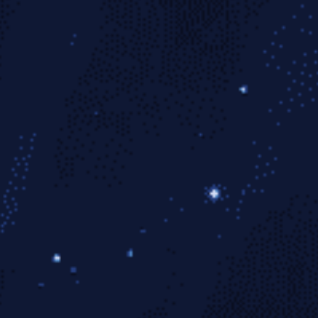
是个人之间的问题，更是团队文化和竞争氛围的一部分。运动员
绪，以免影响比赛结果和团队士气。
理状态
都有自己独特的心理反应。约基奇作为一名明星球员，其冷静与
满和愤怒。这种情绪反映了他对球队胜利的渴望，以及希望保护
一种更具攻击性的心理状态。他是一名年轻且富有激情的新星，
被情绪驱动，从而做出激烈反应。这种心态虽然能激励他发挥出
后的心理动机，对于分析事件至关重要。他强调，运动员之间应
。在激烈竞争中，每个人都有自己的压力与挑战，只有通过沟通
评估