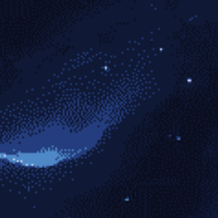
韦德总结道，在竞技体育中
相互理解与支持，可以让每
总结：
综上所述，关于约基奇与麦
其对整个球队以及兄弟情谊
的问题。
因此，在未来的发展过程中
能够注重培养良好的团队文
挑战。
分享到：