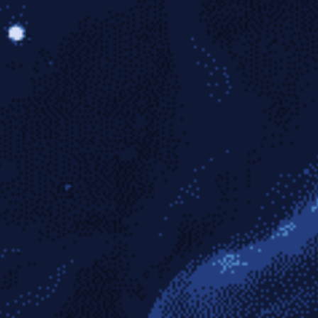
还可能波及整个球队。在高水平赛事中，团队合作至关重要。如
表现。韦德提到，一支成功的球队需要保持良好的化学反应，而
教练组和管理层对于球队氛围及纪律性的重新审视。如果处理不
任感。因此，各方应该采取积极措施来修复关系，并强化团队意
，对于其他年轻球员来说，他们需要学习怎样在压力下保持冷静
方法引导年轻人，让他们明白竞技体育中的价值观不仅仅是赢得
重要性
他特别提到了兄弟情谊的重要性。在篮球场上，不同于其他职业
成长。当发生矛盾或冲突时，这种深厚的友谊能够成为缓解紧张
争执后，他们身边队友的信息反馈，以及支持与理解，可以帮助
么局势很可能不会恶化。因此，无论是在赛场还是生活中，相互