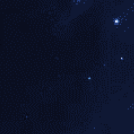
这种冲突不仅影响到个人，
痕，将直接影响到球队整体
作精神。
此外，此次事件还可能引发
落，还可能形成长期的不信
同时，这也是一个警示教育
题。韦德呼吁，通过适当的
际关系。
4、兄弟情谊的
就在韦德谈论这一事件时，
帮助运动员克服困难，共同
例如，当约基奇与麦丹发生
及时介入并传递正能量，那