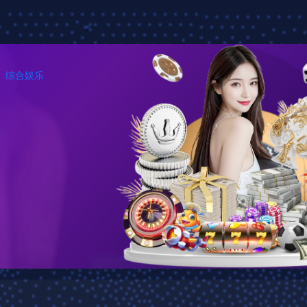
网页版登录
· 体育观
球迷专属的数字主场。
hth网页版登录网页版
提供多终
分与赛事推荐，让你随时随地畅享体育内容。
网页端入口
下载APP