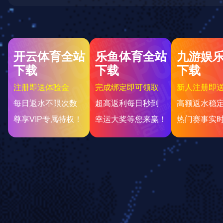
首页
体育头条
正
在近期的NBA比赛中，约基
表示，在这样的对抗中，更
深入探讨韦德对这一事件的
不仅为理解这场冲突提供了
1、冲突背景分
约基奇与麦丹之间的冲突并
运动，选手们为了胜利常常
气氛瞬间变得紧张。
此外，两队之前就有过一些
了口角，进而演变成激烈冲