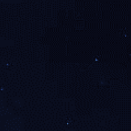
下一篇
韦德谈约基奇与麦丹冲突直言关注