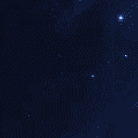
东里的受伤无疑为年轻球员
和潜力的重要契机。在这种
打下基础。
同时，詹姆斯鼓励这些年轻
上场时间，并为球队贡献力
正确决策。
总之，对于年轻球员而言，
共同推动湖人队向前发展。
4、团队凝聚力
面对突如其来的困难，团队
战。他认为，一个紧密团结
为了增强凝聚力，詹姆斯提
时，即使遇到再大的困难，也