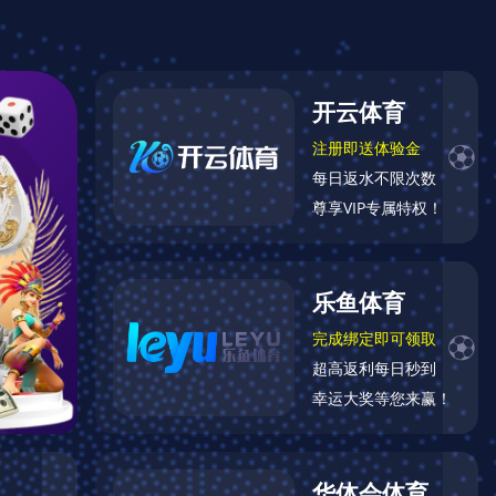
App
公司
体育
注册入口
简介
头条
看更便捷
端支持、高清视频、 实时比