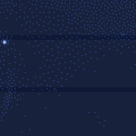
谈东里受伤影响强调团队需迅速
2026-06-02 22:29
阅读 127 次