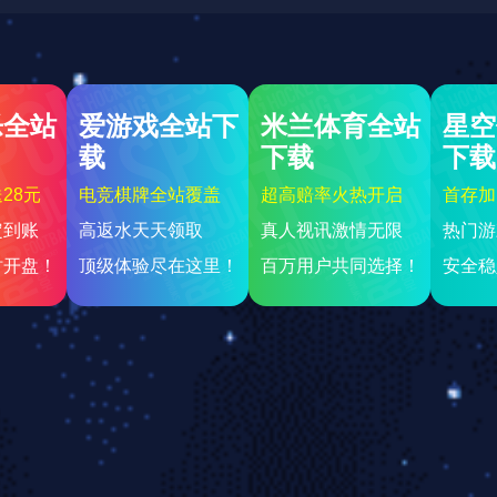
文
队的明星球员詹姆斯表达了对东里受伤的深切关注，并强调了团
影响了球队的整体战斗力，也给其他球员带来了更大的压力。詹
一困境的关键。在这篇文章中，我们将从四个方面深入探讨詹姆
必要性、年轻球员机会的把握以及团队凝聚力的重要性。
的影响
士气造成了一定冲击。作为球队中的重要一员，东里不仅在攻防
。詹姆斯表示，失去这样一位核心球员，会让队伍感到不安和焦
要。
不安情绪也需要及时疏导。詹姆斯提到，他会主动与队友沟通，
协力，就能够度过这个困难时期。在经历伤病风波后，如何重建