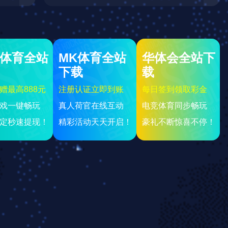
队在面临挑战时需要迅速反应
姆斯指出，尽管面对困难，但
斯对此事件的看法，包括对球
两端发挥着关键作用，同时也
虑。他强调，在这样的时刻，
以增强大家之间的信任和支
士气，将成为接下来必须面对