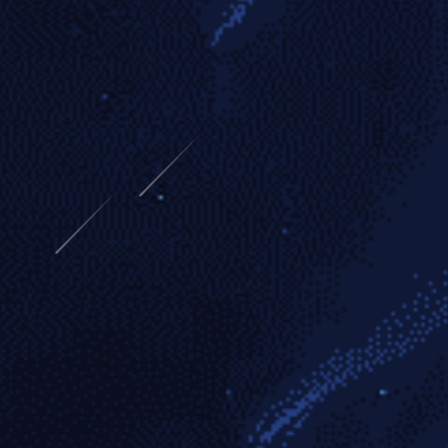
最后，詹姆斯提醒大家，要
共同努力下，这支球队仍然
2、战术调整的
随着东里的缺席，湖人队迫
在其他球员需要站出来承担
例如，可以通过增加挡拆配
消个别球员能力不足所造成
对于战术调整来说，每位球
速适应变化，并灵活应对各
3、年轻球员机