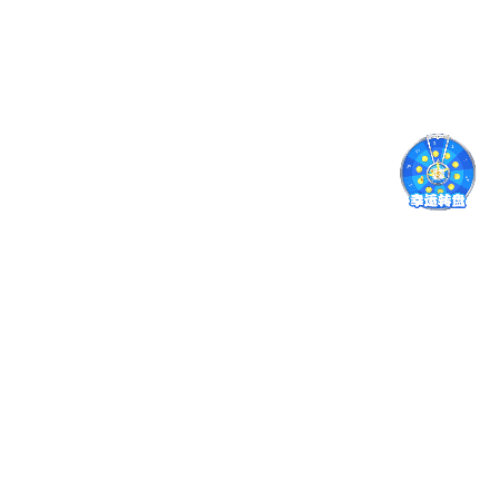
同时，他与后卫和中场之间也形成了良好的衔接，使得防守
转攻变得更为顺畅。每当皇马需要稳定局势时，居莱尔总能
回撤协助防守，为球队稳固后方提供保障。这种双向作用使
得他的角色愈发重要，也让教练组更为倚重于他的发挥。
综上所述，与其他核心球员间形成良好的化学反应，不仅提
升了个人价值，也进一步增强了整个团队的凝聚力和战斗
力，这正是居莱尔成为四月最佳球员的重要原因之一。
4、未来发展前景
通过四月里的优异表现，可以看出居莱尔具备成为顶尖足球
运动员的潜质。随着经验积累和技战术水平提高，相信他将
在未来继续为皇马带来更多惊喜。他目前处于职业生涯的重
要阶段，每一场比赛都将成为他成长历程中的关键节点。